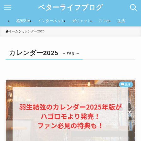
ベターライフブログ
格安SIM
インターネット
ガジェット
スマホ
生活
ホーム
カレンダー2025
カレンダー2025
– tag –
生活