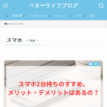
ベターライフブログ
格安SIM
インターネット
ガジェット
スマホ
生活
ホーム
スマホ
スマホ
– tag –
スマホ