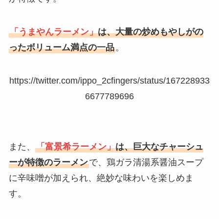
「うまやんラーメン」
は、大量の炒めもやしがの
ったボリューム満点の一品
。
https://twitter.com/ippo_2cfingers/status/167228933
6677789696
また、
「富景希ラーメン」
は、巨大なチャーシュ
ーが特徴のラーメン
で、鶏ガラ清湯系醤油スープ
に辛味噌が加えられ、絶妙な味わいを楽しめま
す。