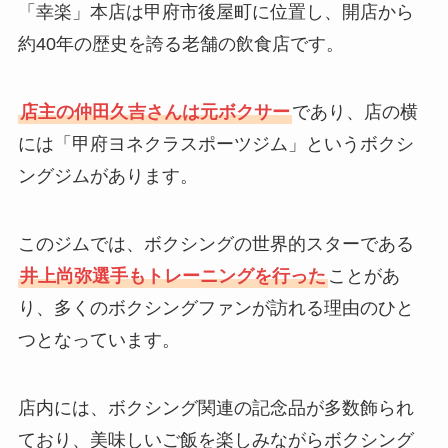
「幸楽」本店は甲府市後屋町に位置し、開店から
約40年の歴史を誇る老舗の飲食店です。
店主の仲田久吉さんは元ボクサー
であり、店の横
には「甲府ヨネクラスポーツジム」というボクシ
ングジムがあります。
このジムでは、ボクシングの世界的スターである
井上尚弥選手もトレーニングを行った
ことがあ
り、多くのボクシングファンが訪れる理由のひと
つとなっています。
店内には、ボクシング関連の記念品が多数飾られ
ており、美味しいご飯を楽しみながらボクシング